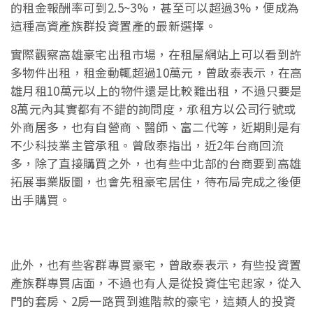
的租金報酬率可到2.5~3%，甚至可以超過3%，便成為
這種高資產族群投資置產的最新選擇。
實際觀察高雄豪宅出租市場，在租屋網站上可以看到許
多物件出租，租金動輒超過10萬元，曾啟泰表示，在高
雄月租10萬元以上的物件還是比較難出租，不過只要是
8萬元內其實都有不錯的詢問度，承租方以公司行號或
外商居多，也有自營商、醫師、富二代等，近期則是有
不少科技業主管承租。曾啟泰指出，近2年台商回流
多，除了直接購買之外，也有些中北部的台商要到高雄
拓展事業版圖，也會先租豪宅居住，待布局完成之後便
出手購買。
此外，也有些客群專買豪宅，曾啟泰表示，有些投資置
產族群專買店面，不過也有人是從投資住宅起家，從入
門的套房、2房一路買到進階款的豪宅，這類人的投資