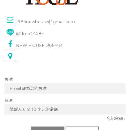
1984newhouse@gmail.com
@dmo4408n
NEW HOUSE 地產平台
帳號
密碼
忘記密碼?