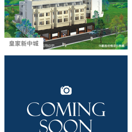
皇家新中城