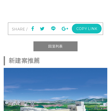
COPY LINK
回至列表
新建案推薦