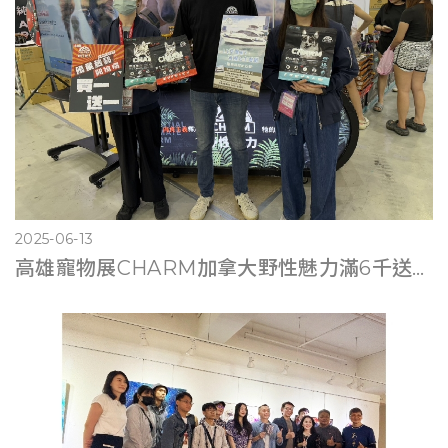
2025-06-13
高雄寵物展CHARM加拿大野性魅力滿6千送遊艇體驗