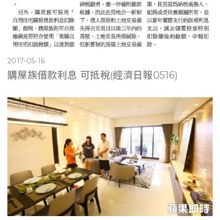
2017-05-16
購屋族借款利息 可抵稅(經濟日報0516)