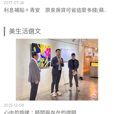
2017-07-26
利息補貼＋青安 原來房貸可省這麼多錢(蘋果即時0725)
美生活選文
2025-12-09
心中的旋律：時間與存在的證明