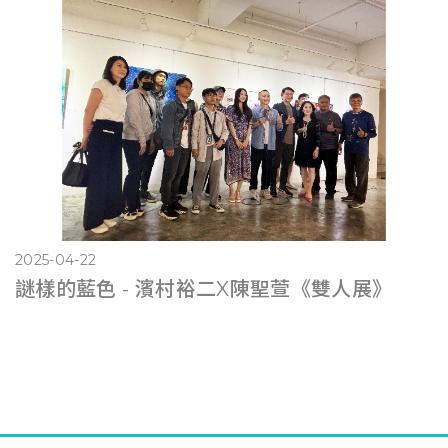
2025-04-22
謎樣的藍色 - 濱村裕二X陳聖萱《雙人展》