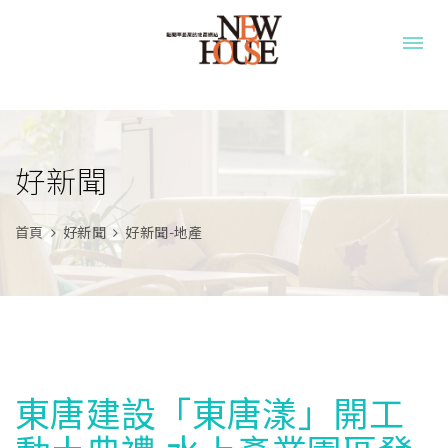
好新聞
首頁
好新聞
好新聞-地產
東唐建設「東唐漾」開工