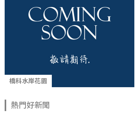
橋科水岸花園
熱門好新聞