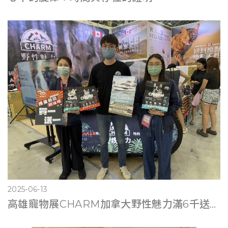
2025-06-13
高雄寵物展CHARM加拿大野性魅力滿6千送遊艇體驗