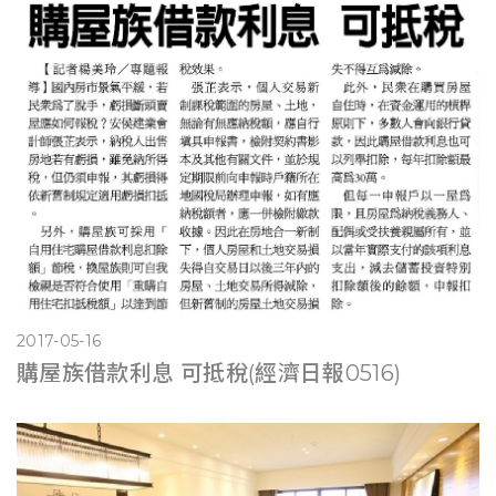
2017-05-16
購屋族借款利息 可抵稅(經濟日報0516)