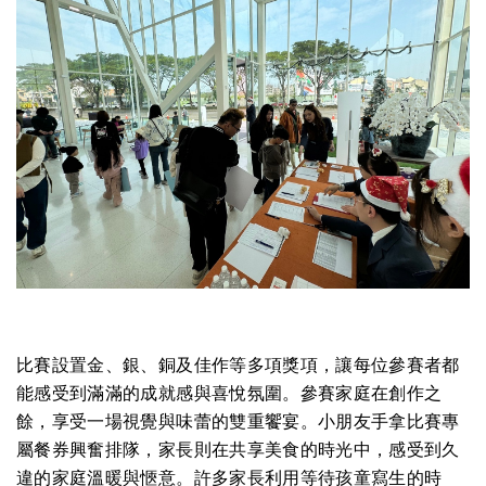
比賽設置金、銀、銅及佳作等多項獎項，讓每位參賽者都
能感受到滿滿的成就感與喜悅氛圍。參賽家庭在創作之
餘，享受一場視覺與味蕾的雙重饗宴。小朋友手拿比賽專
屬餐券興奮排隊，家長則在共享美食的時光中，感受到久
違的家庭溫暖與愜意。許多家長利用等待孩童寫生的時