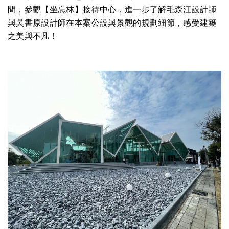
間，參觀【坐忘林】接待中心，進一步了解毛森江設計師
與吳書原設計師在本案公設與景觀的規劃細節，感受建築
之美與不凡！