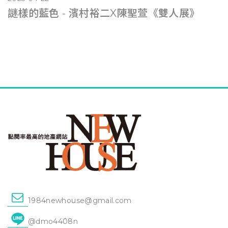
謎樣的藍色 - 濱村裕二X陳聖萱《雙人展》
1984newhouse@gmail.com
@dmo4408n