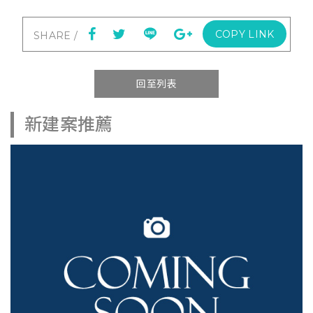
COPY LINK
回至列表
新建案推薦