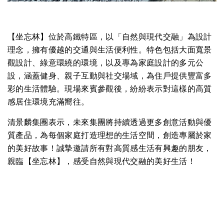
【坐忘林】位於高鐵特區，以「自然與現代交融」為設計
理念，擁有優越的交通與生活便利性。特色包括大面寬景
觀設計、綠意環繞的環境，以及專為家庭設計的多元公
設，涵蓋健身、親子互動與社交場域，為住戶提供豐富多
彩的生活體驗。現場來賓參觀後，紛紛表示對這樣的高質
感居住環境充滿嚮往。
清景麟集團表示，未來集團將持續透過更多創意活動與優
質產品，為每個家庭打造理想的生活空間，創造專屬於家
的美好故事！誠摯邀請所有對高質感生活有興趣的朋友，
親臨【坐忘林】，感受自然與現代交融的美好生活！