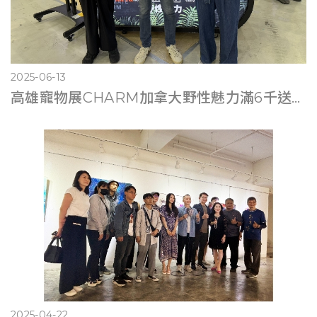
2025-06-13
高雄寵物展CHARM加拿大野性魅力滿6千送遊艇體驗
2025-04-22