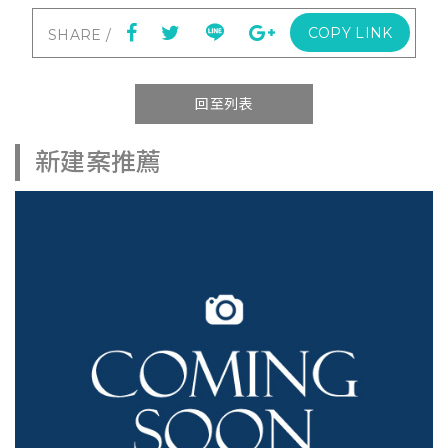
COPY LINK
回至列表
新建案推薦