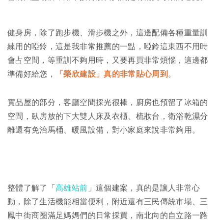
健身房，除了跑步機、滑步機之外，這邊配備各種重量訓
練用的啞鈴，這是我非常推薦的一點，啞鈴這東西不用時
會占空間，等重訓不夠用時，又要再買非常煩惱，這邊都
準備好給您，
「榮欣建設」真的非常貼心周到
。
實品屋的部分，客廳空間採光很棒，廚房也預留了冰箱的
空間，臥房放的下大雙人床及衣櫃、梳妝台，衛浴乾濕分
離還有免治馬桶、暖風設備，對小家庭來說非常夠用。
整體了解了「
高雄站前
」這個建案，真的是讓人非常心
動，除了生活機能相當便利，附近還有三民傳統市場、三
鳳中街商圈滿足媽媽們的日常採買，南北向的自立路一路