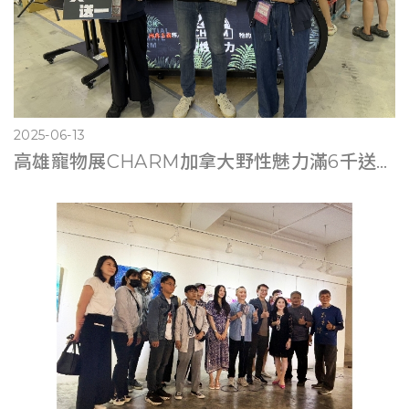
2025-06-13
高雄寵物展CHARM加拿大野性魅力滿6千送遊艇體驗