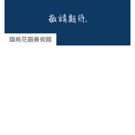
雄崗花園美術館