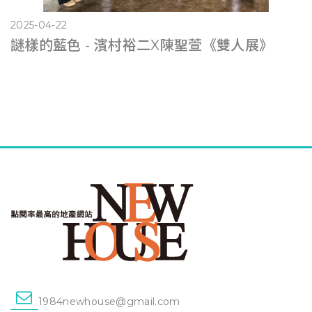
2025-04-22
謎樣的藍色 - 濱村裕二X陳聖萱《雙人展》
1984newhouse@gmail.com