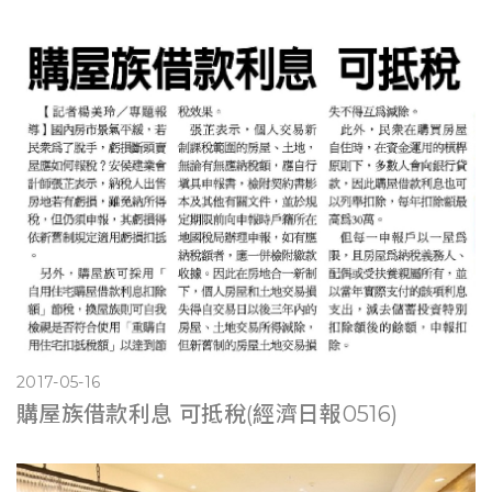
2017-05-16
購屋族借款利息 可抵稅(經濟日報0516)