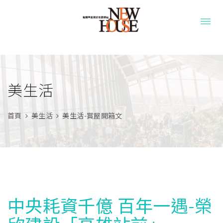
美生活
首頁
美生活
美生活-賞屋開箱文
中央耗資千億 百年一遇-榮