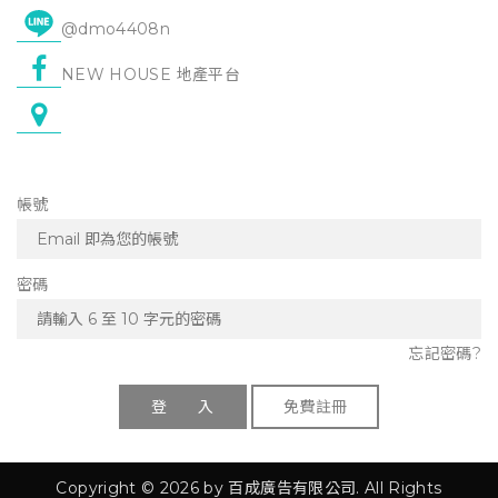
@dmo4408n
NEW HOUSE 地產平台
帳號
密碼
忘記密碼?
登 入
免費註冊
Copyright © 2026 by 百成廣告有限公司. All Rights