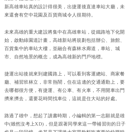
新高雄車站真的設計得很美，出捷運後直達車站大廳，未
來還會有空中花園及百貨商城令人很期待。
未來高雄的重大建設將集中在高雄車站，從鐵路地下化開
始，啟動綠園道計畫，高雄新站將規劃包括辦公、旅館、
百貨集中的車站大樓，並融合有森林水廊道，車站、城
市、自然地景的概念，成為高雄新的門戶地標。
捷運出站後就來到建國路上，可以看到客運總站、商家餐
廳、補習班林立，非常熱鬧，住在這邊的交通通勤上，要
去哪都很方便，有捷運、有公車、有火車，不用開車出門
擠來擠去，還要花時間找車位，這就是住大站的好處。
路過了雄中，想起了讀書時期，小編輯的第一志願就是雄
中(雖然沒考上XD)，但是跟著同學來這一帶補習街的日子