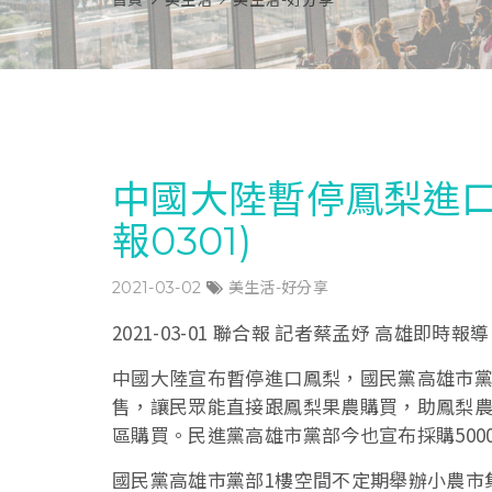
首頁
美生活
美生活-好分享
中國大陸暫停鳳梨進口
報0301)
2021-03-02
美生活-好分享
2021-03-01 聯合報 記者蔡孟妤 高雄即時報導
中國大陸宣布暫停進口鳳梨，國民黨高雄市黨
售，讓民眾能直接跟鳳梨果農購買，助鳳梨農
區購買。民進黨高雄市黨部今也宣布採購500
國民黨高雄市黨部1樓空間不定期舉辦小農市