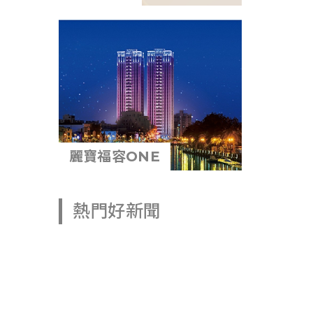
麗寶福容ONE
熱門好新聞