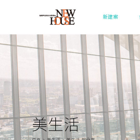
新建案
美生活