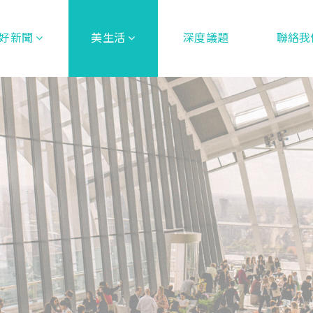
好新聞
美生活
深度議題
聯絡我