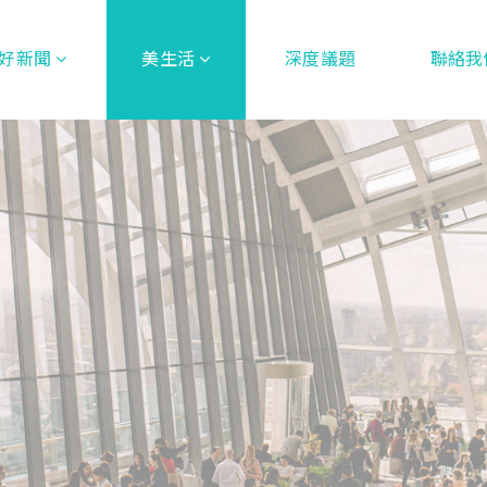
好新聞
美生活
深度議題
聯絡我