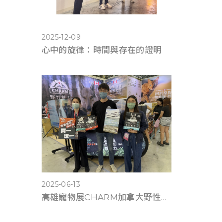
2025-12-09
心中的旋律：時間與存在的證明
2025-06-13
高雄寵物展CHARM加拿大野性魅力滿6千送遊艇體驗