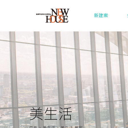
新建案
美生活