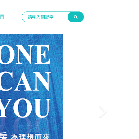
們
Next