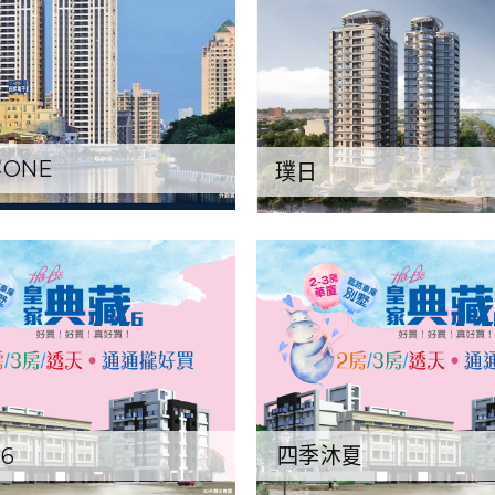
ONE
璞日
6
四季沐夏