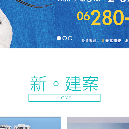
新。建案
HOME