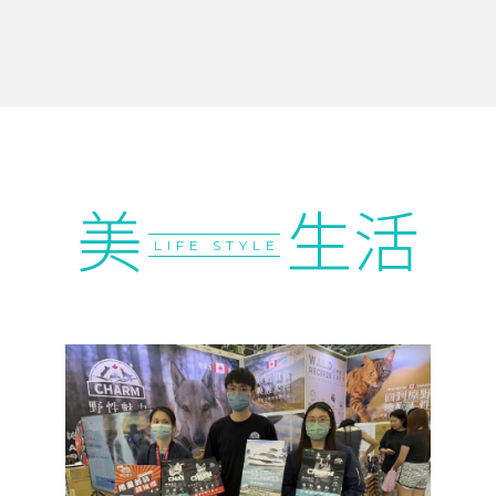
美
生活
LIFE STYLE