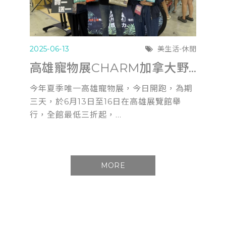
2025-06-13
美生活-休閒
高雄寵物展CHARM加拿大野性魅力滿6千送遊艇體驗
今年夏季唯一高雄寵物展，今日開跑，為期
三天，於6月13日至16日在高雄展覽館舉
行，全館最低三折起，...
MORE