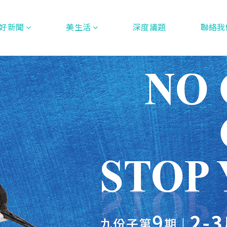
好新聞
美生活
深度議題
聯絡我