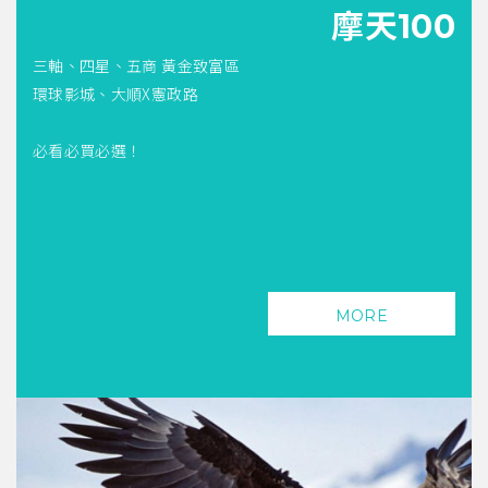
摩天100
三軸、四星、五商 黃金致富區
環球影城、大順X憲政路
必看必買必選！
MORE