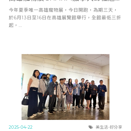
今年夏季唯一高雄寵物展，今日開跑，為期三天，
於6月13日至16日在高雄展覽館舉行，全館最低三折
起，...
2025-04-22
美生活-好分享