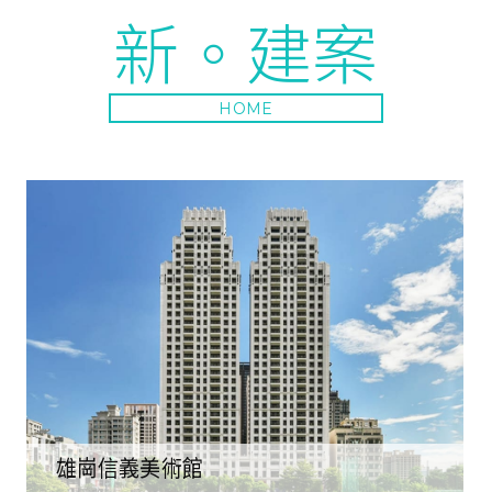
新。建案
HOME
雄崗信義美術館