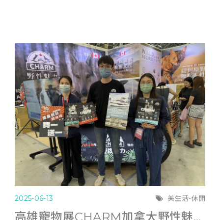
2025-06-13
美生活-休閒
高雄寵物展CHARM加拿大野性魅力滿6千送遊艇體驗