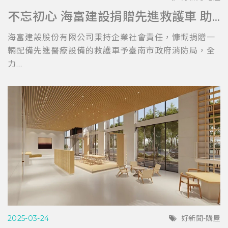
不忘初心 海富建設捐贈先進救護車 助力台南消防局提升救護效能
海富建設股份有限公司秉持企業社會責任，慷慨捐贈一
輛配備先進醫療設備的救護車予臺南市政府消防局，全
力...
2025-03-24
好新聞-購屋