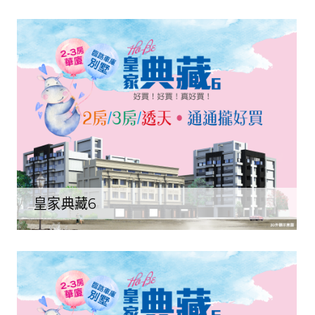
皇家典藏6