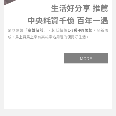
生活好分享 推薦
中央耗資千億 百年一遇
榮欣建設「
高雄站前
」，超低總價
2-3房468萬起，
全新落
成，馬上買馬上享有高雄車站周邊的便捷好生活。
MORE