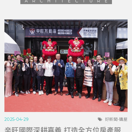
ARCHITECTURE
2025-04-29
好新聞-購屋
辛旺國際深耕嘉義 打造全方位房產服務平台 與在地青年共創希望藍圖