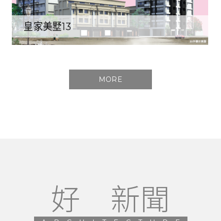
皇家美墅13
MORE
好 新聞