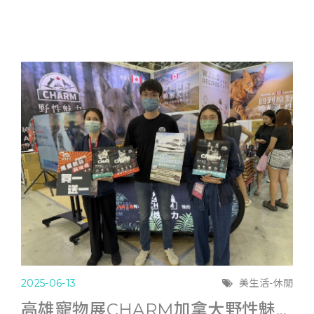
2025-06-13
美生活-休閒
高雄寵物展CHARM加拿大野性魅力滿6千送遊艇體驗