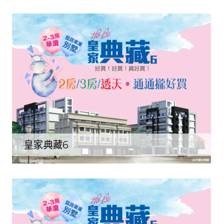
皇家典藏6