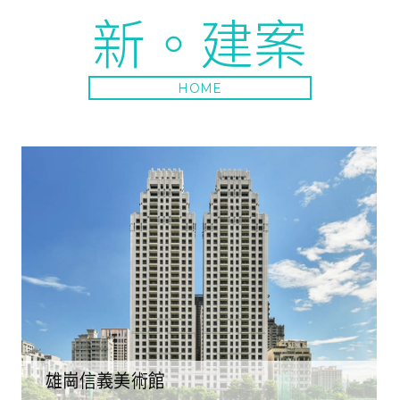
新。建案
HOME
雄崗信義美術館