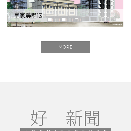
皇家美墅13
MORE
好 新聞