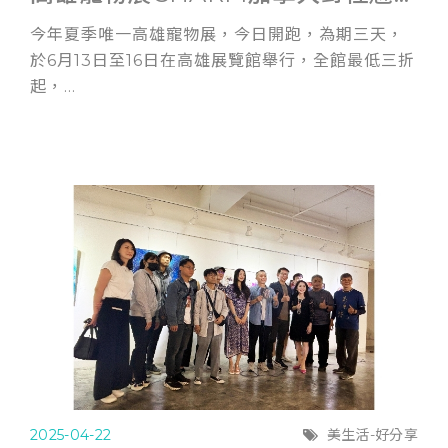
今年夏季唯一高雄寵物展，今日開跑，為期三天，
於6月13日至16日在高雄展覽館舉行，全館最低三折
起，...
2025-04-22
美生活-好分享