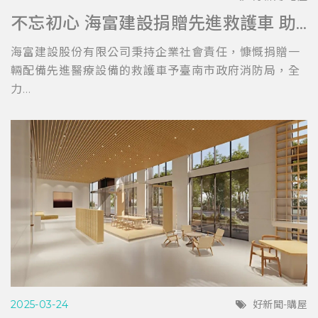
不忘初心 海富建設捐贈先進救護車 助力台南消防局提升救護效能
海富建設股份有限公司秉持企業社會責任，慷慨捐贈一
輛配備先進醫療設備的救護車予臺南市政府消防局，全
力...
2025-03-24
好新聞-購屋