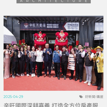
ARCHITECTURE
2025-04-29
好新聞-購屋
辛旺國際深耕嘉義 打造全方位房產服務平台 與在地青年共創希望藍圖