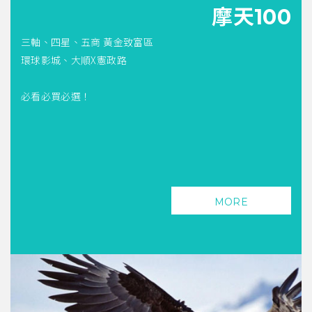
摩天100
三軸、四星、五商 黃金致富區
環球影城、大順X憲政路
必看必買必選！
MORE