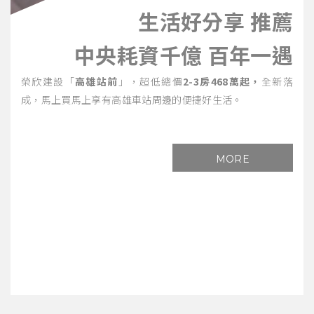
生活好分享 推薦
中央耗資千億 百年一遇
榮欣建設「
高雄站前
」，超低總價
2-3房468萬起，
全新落
成，馬上買馬上享有高雄車站周邊的便捷好生活。
MORE