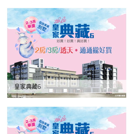
皇家典藏6