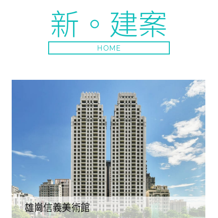
新。建案
HOME
雄崗信義美術館