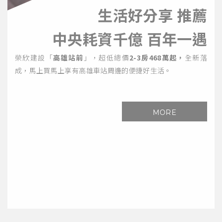
生活好分享 推薦
中央耗資千億 百年一遇
榮欣建設「
高雄站前
」，超低總價
2-3房468萬起，
全新落
成，馬上買馬上享有高雄車站周邊的便捷好生活。
MORE