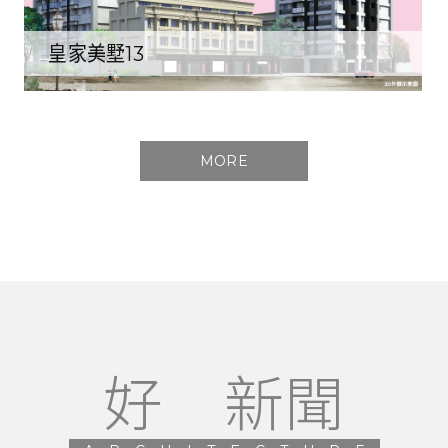
皇家美墅13
MORE
好 新聞