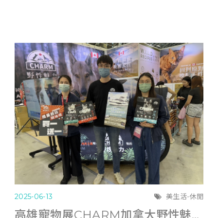
2025-06-13
美生活-休閒
高雄寵物展CHARM加拿大野性魅力滿6千送遊艇體驗