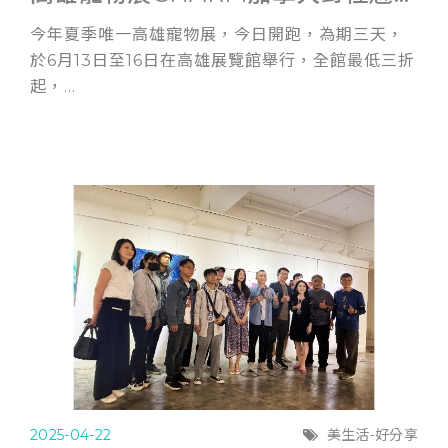
今年夏季唯一高雄寵物展，今日開跑，為期三天，
於6月13日至16日在高雄展覽館舉行，全館最低三折
起，...
2025-04-22
美生活-好分享