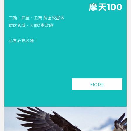
摩天100
三軸、四星、五商 黃金致富區
環球影城、大順X憲政路
必看必買必選！
MORE