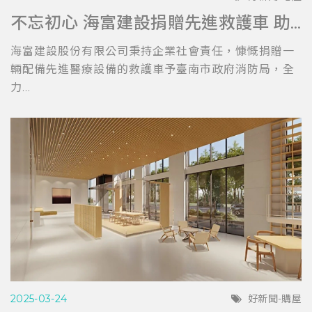
不忘初心 海富建設捐贈先進救護車 助力台南消防局提升救護效能
海富建設股份有限公司秉持企業社會責任，慷慨捐贈一
輛配備先進醫療設備的救護車予臺南市政府消防局，全
力...
2025-03-24
好新聞-購屋