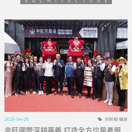
ARCHITECTURE
2025-04-29
好新聞-購屋
辛旺國際深耕嘉義 打造全方位房產服務平台 與在地青年共創希望藍圖