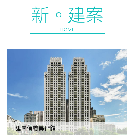
新。建案
HOME
雄崗信義美術館