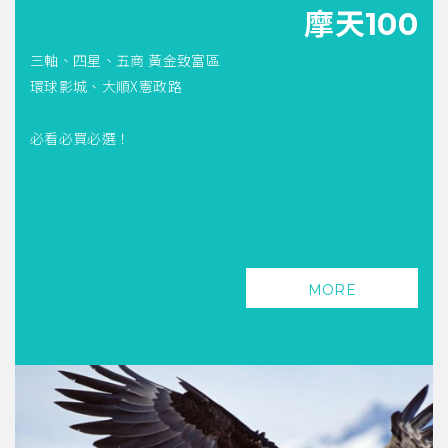
摩天100
三軸、四星、五商 黃金致富區
環球影城、大順X憲政路
必看必買必選！
MORE