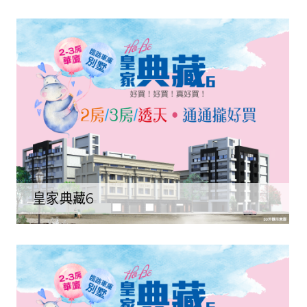
皇家典藏6