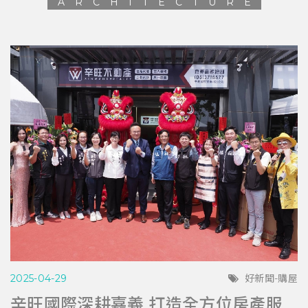
ARCHITECTURE
2025-04-29
好新聞-購屋
辛旺國際深耕嘉義 打造全方位房產服務平台 與在地青年共創希望藍圖