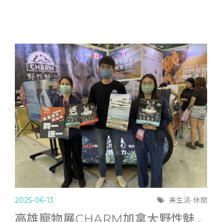
2025-06-13
美生活-休閒
高雄寵物展CHARM加拿大野性魅力滿6千送遊艇體驗