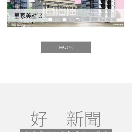
皇家美墅13
MORE
好 新聞