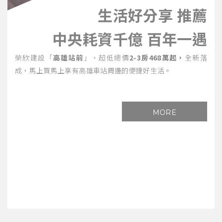
生活好分享 推薦
中央耗資千億 百年一遇
榮欣建設「
高雄站前
」，超低總價
2-3房468萬起，
全新落
成，馬上買馬上享有高雄車站周邊的便捷好生活。
MORE