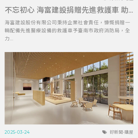
不忘初心 海富建設捐贈先進救護車 助力台南消防局提升救護效能
海富建設股份有限公司秉持企業社會責任，慷慨捐贈一
輛配備先進醫療設備的救護車予臺南市政府消防局，全
力...
2025-03-24
好新聞-購屋