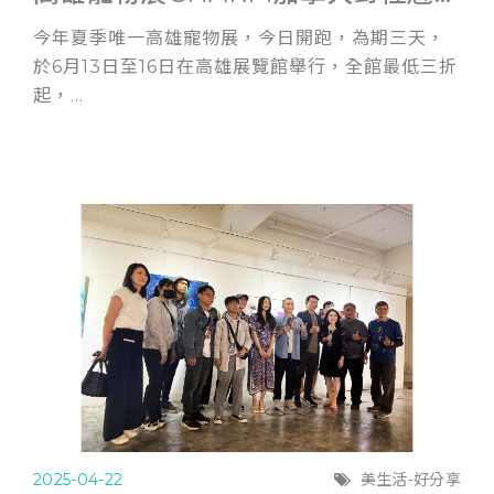
今年夏季唯一高雄寵物展，今日開跑，為期三天，
於6月13日至16日在高雄展覽館舉行，全館最低三折
起，...
2025-04-22
美生活-好分享