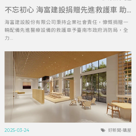
不忘初心 海富建設捐贈先進救護車 助力台南消防局提升救護效能
海富建設股份有限公司秉持企業社會責任，慷慨捐贈一
輛配備先進醫療設備的救護車予臺南市政府消防局，全
力...
2025-03-24
好新聞-購屋