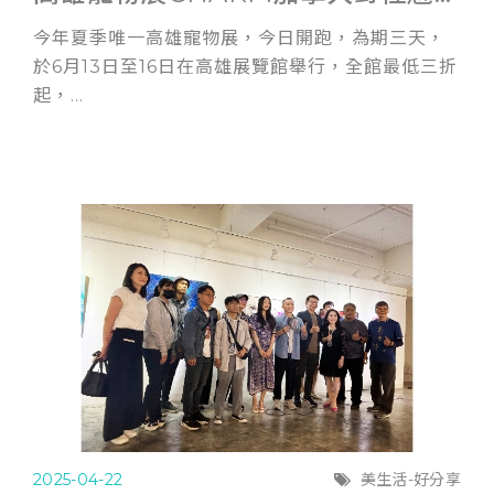
今年夏季唯一高雄寵物展，今日開跑，為期三天，
於6月13日至16日在高雄展覽館舉行，全館最低三折
起，...
2025-04-22
美生活-好分享