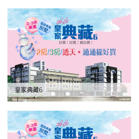
皇家典藏6