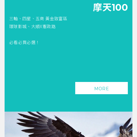
摩天100
三軸、四星、五商 黃金致富區
環球影城、大順X憲政路
必看必買必選！
MORE