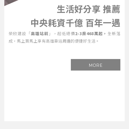
生活好分享 推薦
中央耗資千億 百年一遇
榮欣建設「
高雄站前
」，超低總價
2-3房468萬起，
全新落
成，馬上買馬上享有高雄車站周邊的便捷好生活。
MORE