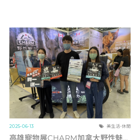
2025-06-13
美生活-休閒
高雄寵物展CHARM加拿大野性魅力滿6千送遊艇體驗