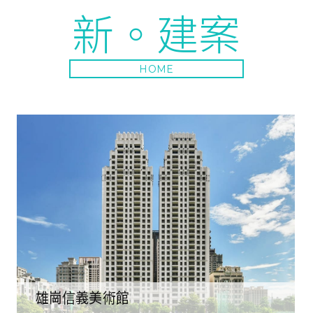
新。建案
HOME
雄崗信義美術館