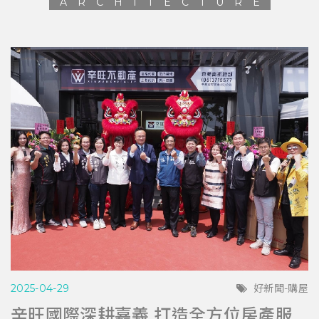
ARCHITECTURE
2025-04-29
好新聞-購屋
辛旺國際深耕嘉義 打造全方位房產服務平台 與在地青年共創希望藍圖