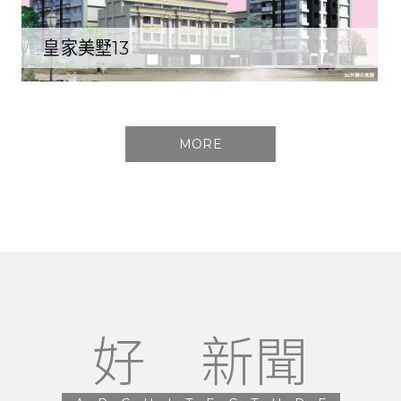
皇家美墅13
MORE
好 新聞