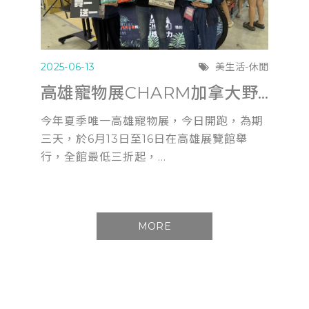
2025-06-13
美生活-休閒
高雄寵物展CHARM加拿大野性魅力滿6千送遊艇體驗
今年夏季唯一高雄寵物展，今日開跑，為期
三天，於6月13日至16日在高雄展覽館舉
行，全館最低三折起，...
MORE