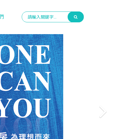
們
Next