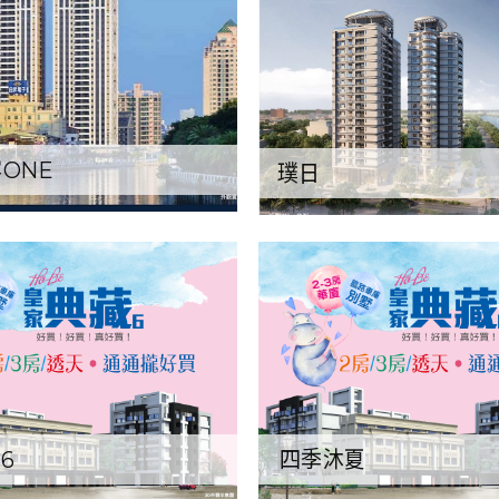
ONE
璞日
6
四季沐夏