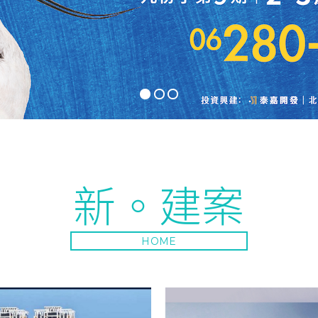
新。建案
HOME