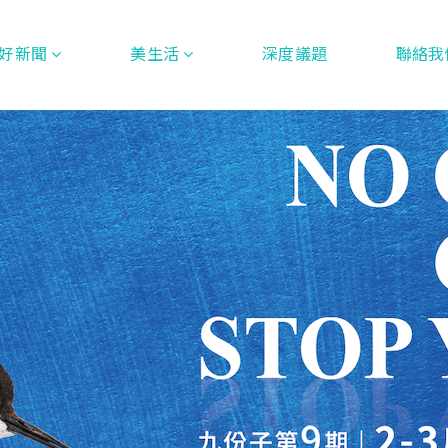
好新聞
美生活
深度議題
聯絡我