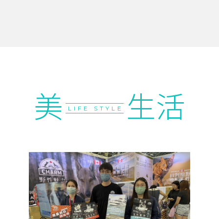
美
生活
LIFE STYLE