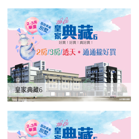
皇家典藏6