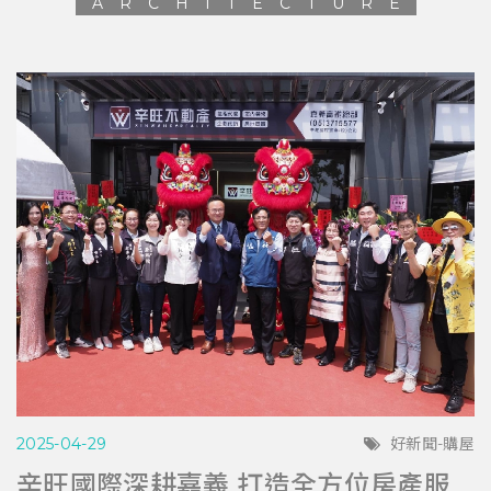
ARCHITECTURE
2025-04-29
好新聞-購屋
辛旺國際深耕嘉義 打造全方位房產服務平台 與在地青年共創希望藍圖