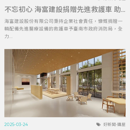
不忘初心 海富建設捐贈先進救護車 助力台南消防局提升救護效能
海富建設股份有限公司秉持企業社會責任，慷慨捐贈一
輛配備先進醫療設備的救護車予臺南市政府消防局，全
力...
2025-03-24
好新聞-購屋