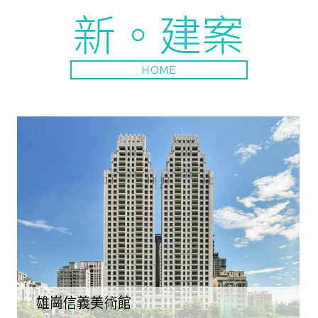
新。建案
HOME
雄崗信義美術館