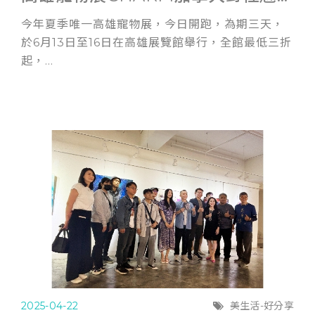
今年夏季唯一高雄寵物展，今日開跑，為期三天，
於6月13日至16日在高雄展覽館舉行，全館最低三折
起，...
2025-04-22
美生活-好分享