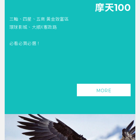
摩天100
三軸、四星、五商 黃金致富區
環球影城、大順X憲政路
必看必買必選！
MORE