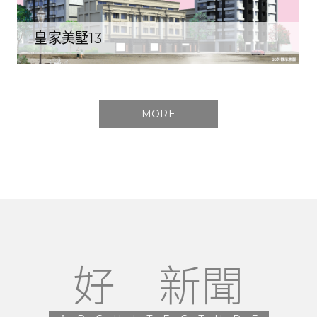
皇家美墅13
MORE
好 新聞