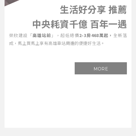
生活好分享 推薦
中央耗資千億 百年一遇
榮欣建設「
高雄站前
」，超低總價
2-3房468萬起，
全新落
成，馬上買馬上享有高雄車站周邊的便捷好生活。
MORE