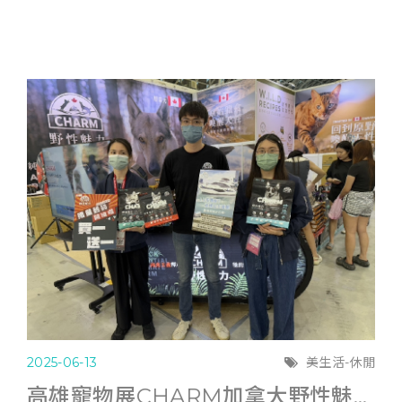
2025-06-13
美生活-休閒
高雄寵物展CHARM加拿大野性魅力滿6千送遊艇體驗