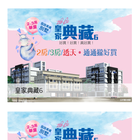
皇家典藏6