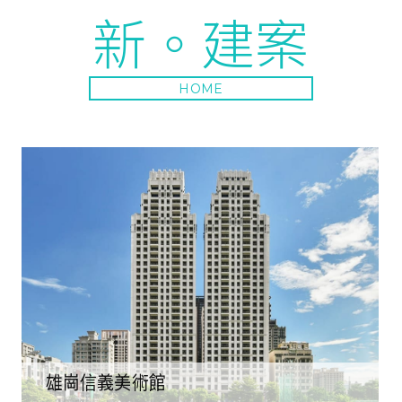
新。建案
HOME
雄崗信義美術館