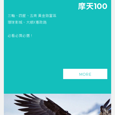
摩天100
三軸、四星、五商 黃金致富區
環球影城、大順X憲政路
必看必買必選！
MORE