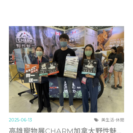
2025-06-13
美生活-休閒
高雄寵物展CHARM加拿大野性魅力滿6千送遊艇體驗