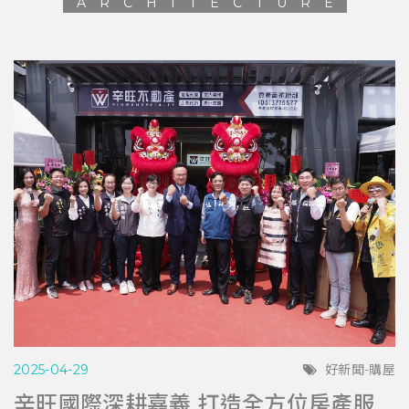
ARCHITECTURE
2025-04-29
好新聞-購屋
辛旺國際深耕嘉義 打造全方位房產服務平台 與在地青年共創希望藍圖