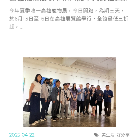
今年夏季唯一高雄寵物展，今日開跑，為期三天，
於6月13日至16日在高雄展覽館舉行，全館最低三折
起，...
2025-04-22
美生活-好分享