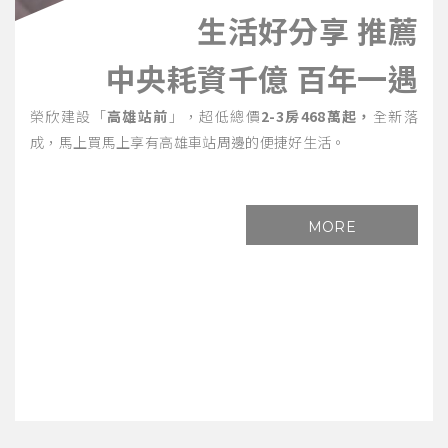
生活好分享 推薦
中央耗資千億 百年一遇
榮欣建設「
高雄站前
」，超低總價
2-3房468萬起，
全新落
成，馬上買馬上享有高雄車站周邊的便捷好生活。
MORE