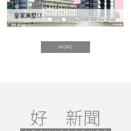
皇家美墅13
MORE
好 新聞