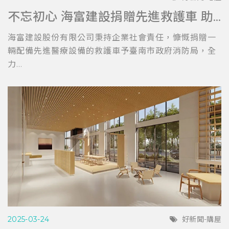
不忘初心 海富建設捐贈先進救護車 助力台南消防局提升救護效能
海富建設股份有限公司秉持企業社會責任，慷慨捐贈一
輛配備先進醫療設備的救護車予臺南市政府消防局，全
力...
2025-03-24
好新聞-購屋