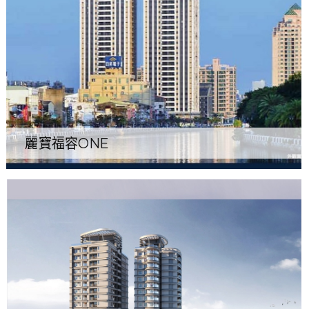
麗寶福容ONE