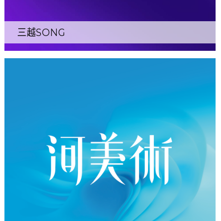
三越SONG