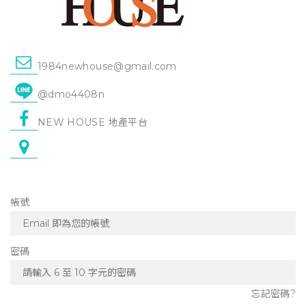
1984newhouse@gmail.com
@dmo4408n
NEW HOUSE 地產平台
帳號
密碼
忘記密碼?