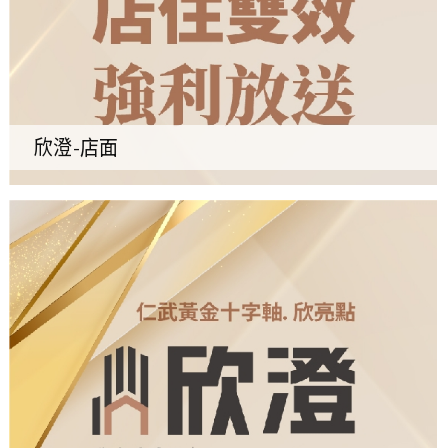
欣澄-店面