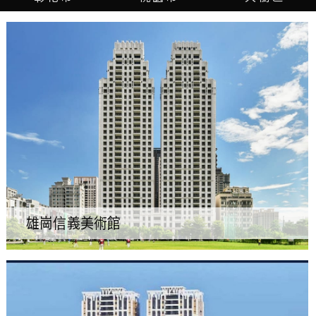
雄崗信義美術館