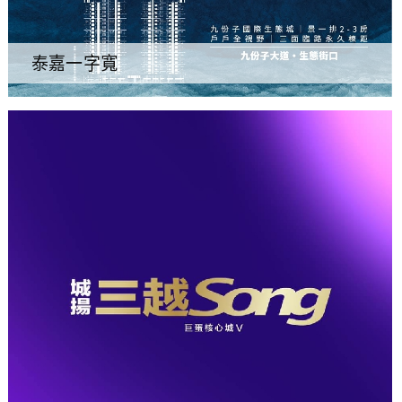
泰嘉一字寬