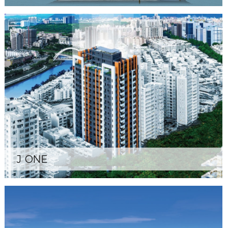
J ONE