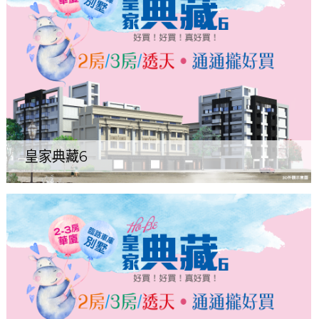
皇家典藏6