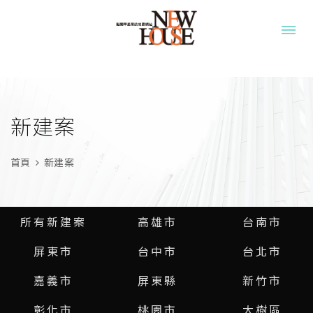
新建案
首頁
新建案
所有新建案
高雄市
台南市
屏東市
台中市
台北市
嘉義市
屏東縣
新竹市
彰化市
桃園市
大樹區