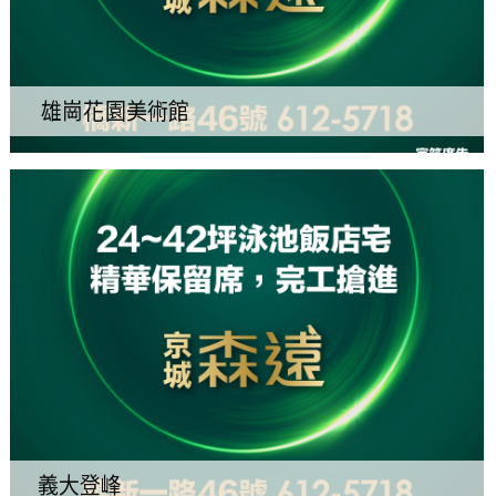
雄崗花園美術館
義大登峰