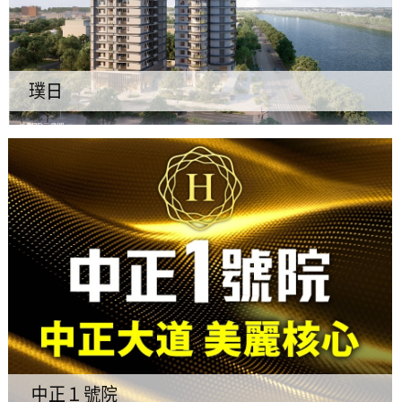
璞日
中正１號院