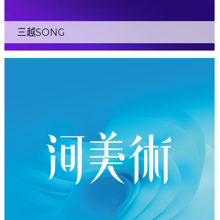
三越SONG