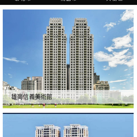
雄崗信義美術館