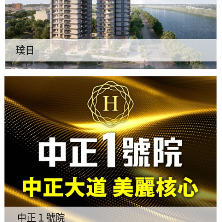
璞日
中正１號院