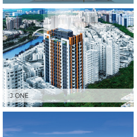
J ONE