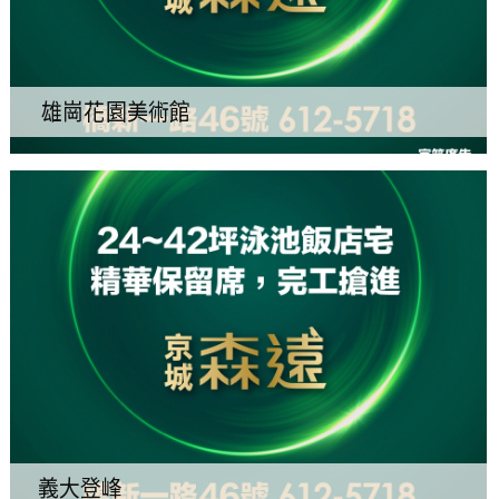
雄崗花園美術館
義大登峰