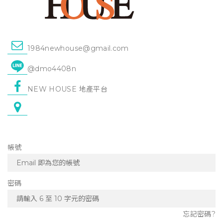
1984newhouse@gmail.com
@dmo4408n
NEW HOUSE 地產平台
帳號
密碼
忘記密碼?