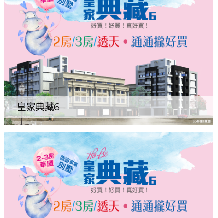
皇家典藏6