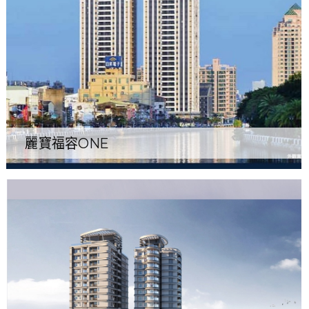
麗寶福容ONE