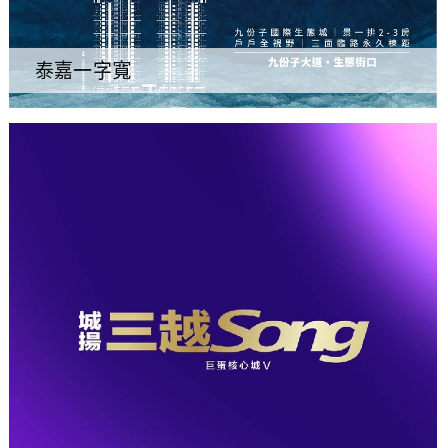
泰嘉一字寬