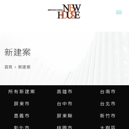
新建案
首頁
新建案
所有新建案
高雄市
台南市
屏東市
台中市
台北市
嘉義市
屏東縣
新竹市
彰化市
桃園市
大樹區