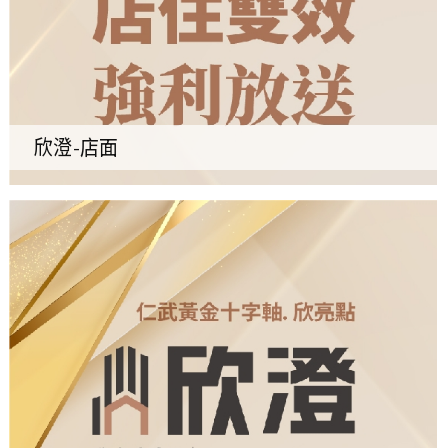
欣澄-店面