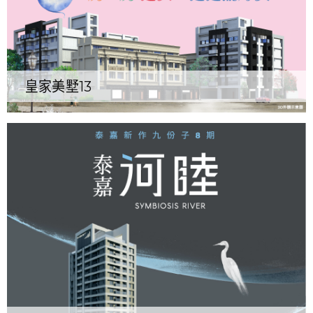
皇家美墅13