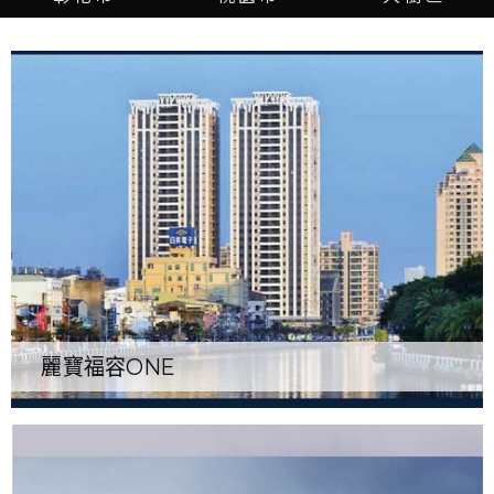
麗寶福容ONE