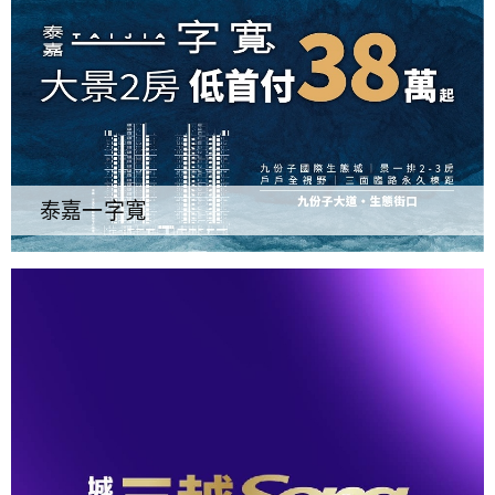
泰嘉一字寬