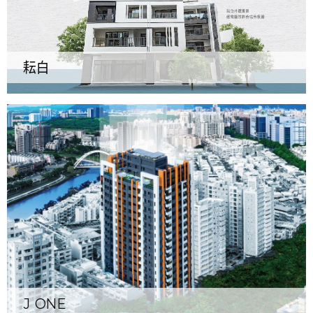
耘白
J ONE