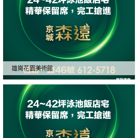
雄崗花園美術館