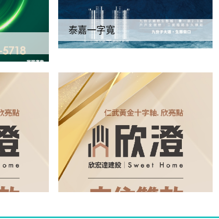
泰嘉一字寬