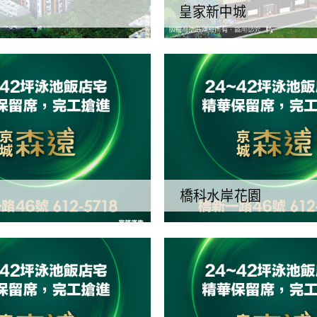
皇家新中城
橋科水岸花園