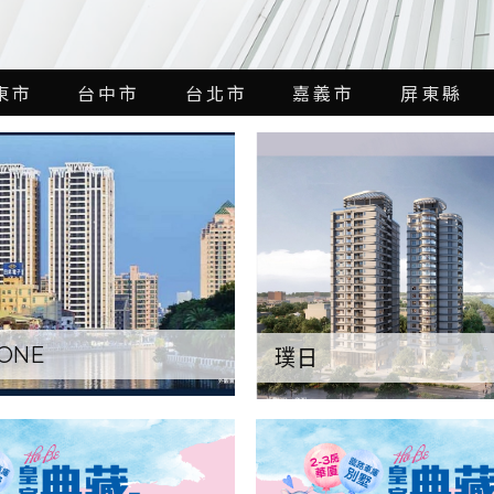
東市
台中市
台北市
嘉義市
屏東縣
ONE
璞日