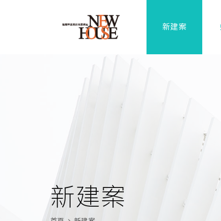
新建案
新建案