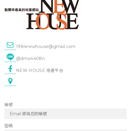
1984newhouse@gmail.com
@dmo4408n
NEW HOUSE 地產平台
帳號
密碼