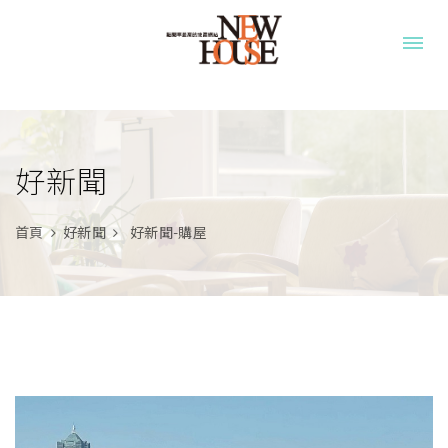
好新聞
首頁
好新聞
好新聞-購屋