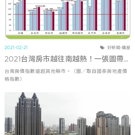
2021-02-21
好新聞-購屋
2021台灣房市越往南越熱！一張圖帶你看懂台南房價、交易量有多誇張 (風傳媒0218)
台南房價指數遠超其他縣市。（圖／取自國泰房地產價
格指數）