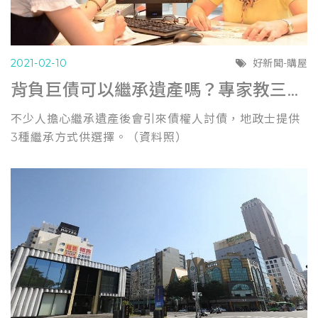
2021-02-10
好新聞-購屋
背負巨債可以繼承遺產嗎？專家教三種方式保身(自由時報0210)
不少人擔心繼承遺產後會引來債權人討債，地政士提供
3種繼承方式供選擇。（資料照）